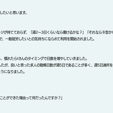
をしたいと思います。
ージが持てておらず、「週2～3日くらいなら働けるかな？」「それならＢ型か
で、一般就労したいとの気持ちになられて利用を開始されました。
し、慣れたらIさんのタイミングで日数を増やしていきました。
したが、良いと思った求人の勤務日数が週5日であることが多く、週5日通所
ようになりました。
すことができた理由って何だったんですか？」