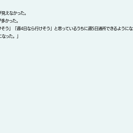
が見えなかった。
が多かった。
けそう」「週4日なら行けそう」と思っているうちに週5日通所できるようにな
になった。」