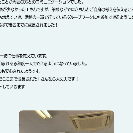
たことが周囲の方とのコミュニケーションでした。
語が少なかったＩさんですが、筆談などではきちんとご自身の考えを伝えるこ
も増えていき、活動の一環で行っているグループワークにも参加できるように
挨拶できるまでに成長されました！
て一緒に仕事を覚えています。
組まれある程度一人でできるようになっていました。
んも安心されたようです。
でここまで成長されたＩさんなら大丈夫です！
トしていきます！