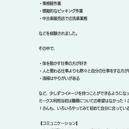
・事務軽作業
・模擬的なピッキング作業
・中古車販売店での洗車業務
などを経験されました。
その中で、
・体を動かす仕事の方が好き
・人と関わる仕事よりも黙々と自分の仕事をする方が
・清掃はやりがいがある
など、少しずつイメージを持つことができるようにな
ミークス利用当初は職種についての希望はなかったＩ
Ｉさんも、いろいろやってみて初めて自分に合ってい
【コミュニケーション】