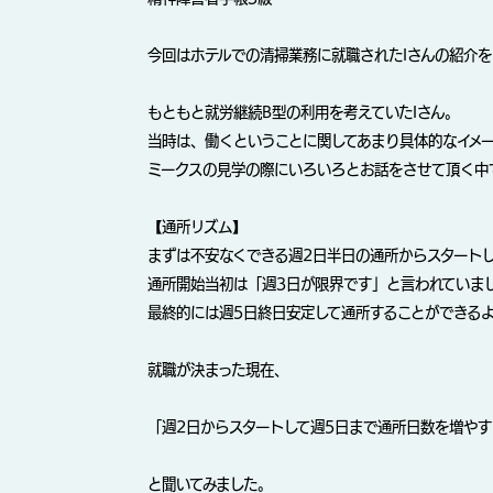
今回はホテルでの清掃業務に就職されたIさんの紹介
もともと就労継続B型の利用を考えていたIさん。
当時は、働くということに関してあまり具体的なイメ
ミークスの見学の際にいろいろとお話をさせて頂く中
【通所リズム】
まずは不安なくできる週2日半日の通所からスタート
通所開始当初は「週3日が限界です」と言われていま
最終的には週5日終日安定して通所することができる
就職が決まった現在、
「週2日からスタートして週5日まで通所日数を増や
と聞いてみました。