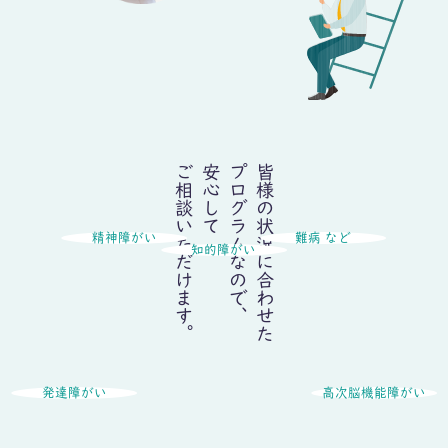
ご相談いただけます。
安心して
プログラムなので、
皆様の状況に合わせた
精神障がい
難病 など
知的障がい
発達障がい
高次脳機能障がい