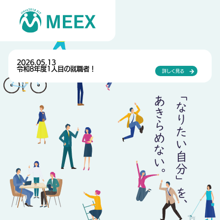
2026.05.13
令和8年度1人目の就職者！
詳しく見る
「なりたい自分」を、
あきらめない。