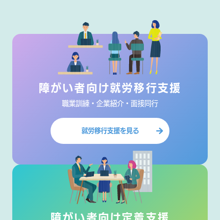
障がい者向け就労移行支援
職業訓練・企業紹介・面接同行
就労移行支援を見る
障がい者向け定着支援