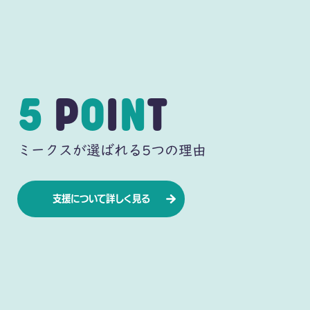
5
P
O
I
N
T
ミークスが選ばれる5つの理由
支援について詳しく見る