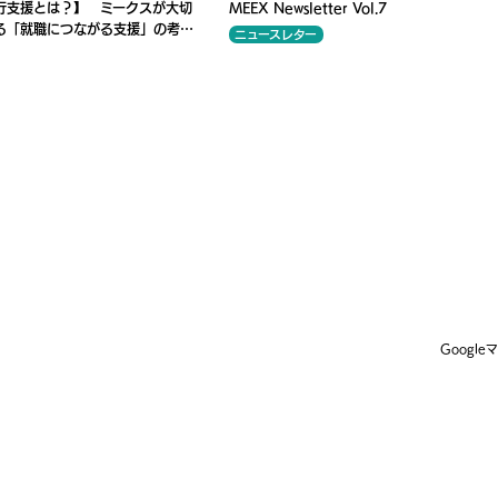
行支援とは？】 ミークスが大切
MEEX Newsletter Vol.7
る「就職につながる支援」の考え
ニュースレター
Googl