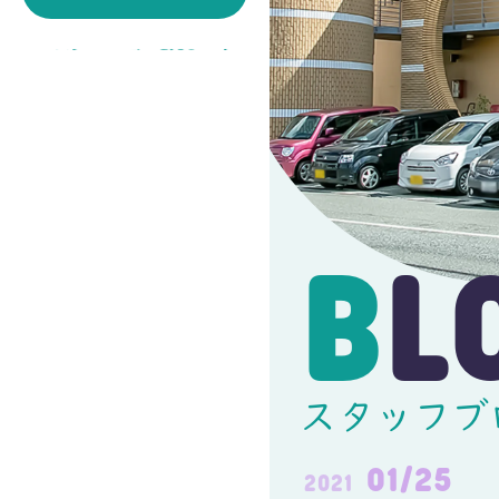
スライドショーを見る
\ 3分でわかるミークス /
BL
スタッフブ
01/25
2021