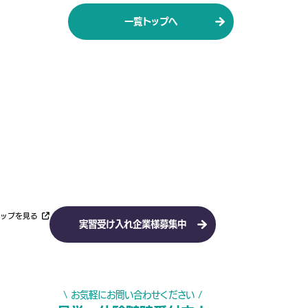
一覧トップへ
eマップを見る
実習受け入れ企業様募集中
\ お気軽にお問い合わせください /