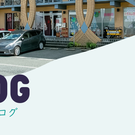
OG
ログ