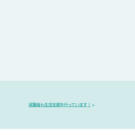
就職後も生活支援を行っています！
»