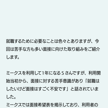
就職するために必要なことは色々とありますが、今
回は苦手な方も多い面接に向けた取り組みをご紹介
します。
ミークスを利用して1年になるＳさんですが、利用開
始当初から、面接に対する苦手意識があり「就職は
したいけど面接はすごく不安です」と話されていま
した。
ミークスでは面接希望表を掲示しており、利用者の