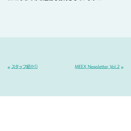
«
»
スタッフ紹介①
MEEX Newsletter Vol.2