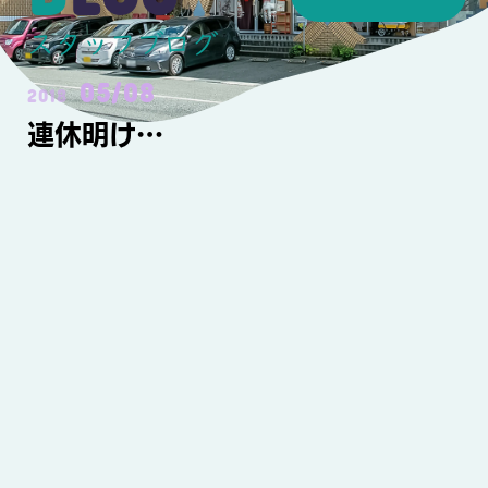
スタッフブログ
05/08
2018
連休明け…