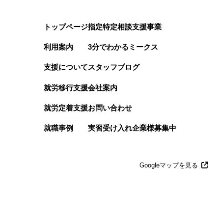
トップページ
指定特定相談支援事業
利用案内
3分でわかるミークス
支援について
スタッフブログ
就労移行支援
会社案内
就労定着支援
お問い合わせ
就職事例
実習受け入れ企業様募集中
Googleマップを見る