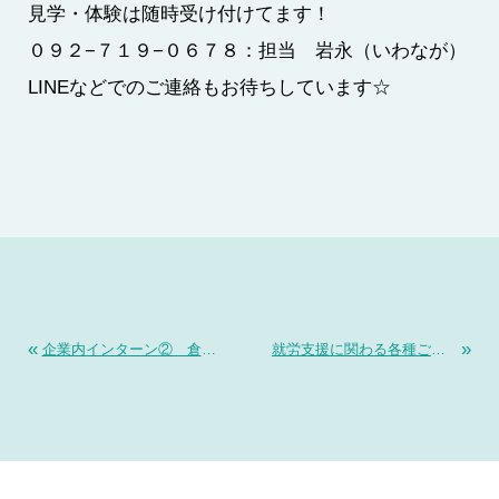
見学・体験は随時受け付けてます！
０９２−７１９−０６７８：担当 岩永（いわなが）
LINEなどでのご連絡もお待ちしています☆
«
»
企業内インターン② 倉庫作業
就労支援に関わる各種ご相談にも応じています！