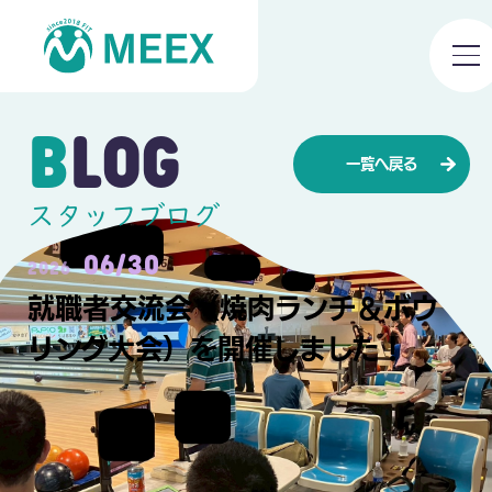
BLOG
一覧へ戻る
スタッフブログ
06/30
2026
就職者交流会（焼肉ランチ＆ボウ
リング大会）を開催しました！