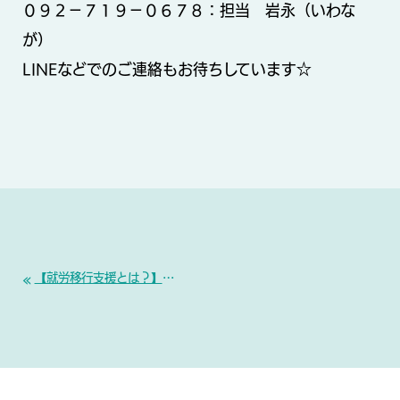
０９２−７１９−０６７８：担当 岩永（いわな
が）
LINEなどでのご連絡もお待ちしています☆
«
【就労移行支援とは？】 ミークスが大切にしている「就職につながる支援」の考え方