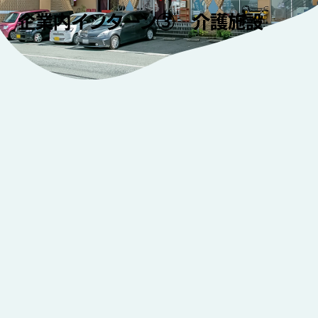
企業内インターン③ 介護施設