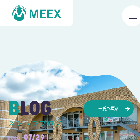
BLOG
一覧へ戻る
スタッフブログ
07/29
2020