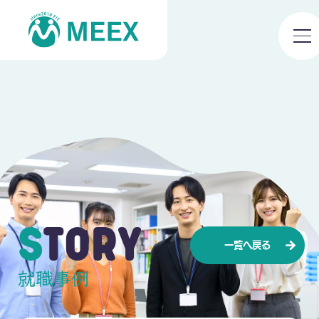
STORY
一覧へ戻る
就職事例